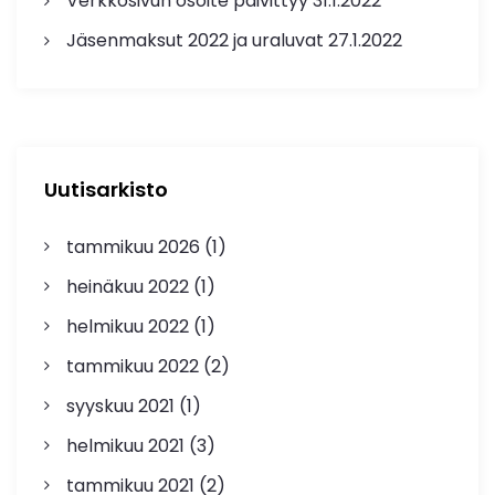
Verkkosivun osoite päivittyy
31.1.2022
Jäsenmaksut 2022 ja uraluvat
27.1.2022
Uutisarkisto
tammikuu 2026
(1)
heinäkuu 2022
(1)
helmikuu 2022
(1)
tammikuu 2022
(2)
syyskuu 2021
(1)
helmikuu 2021
(3)
tammikuu 2021
(2)