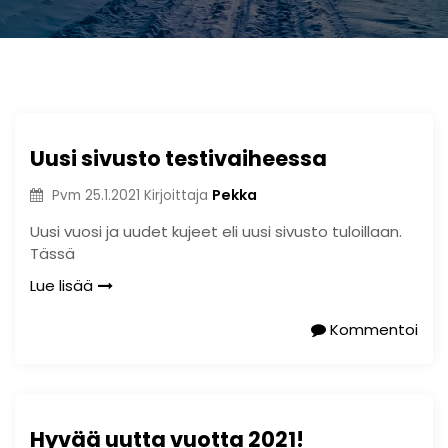
Uusi sivusto testivaiheessa
Pekka
Pvm
25.1.2021
Kirjoittaja
Uusi vuosi ja uudet kujeet eli uusi sivusto tuloillaan.
Tässä
Lue lisää
Kommentoi
Hyvää uutta vuotta 2021!