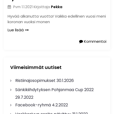
Pekka
Pvm
1.1.2021
Kirjoittaja
Hyvää alkanutta vuotta! Vaikka edellinen vuosi meni
koronan vuoksi monen
Lue lisää
Kommentoi
Viimeisimmät uutiset
Ristiinajosopimukset
30.1.2026
Sänkikiihdytyksen Pohjanmaa Cup 2022
29.7.2022
Facebook-ryhmä
4.2.2022