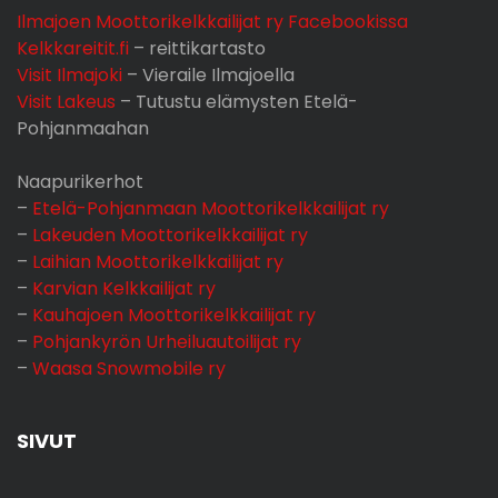
Ilmajoen Moottorikelkkailijat ry Facebookissa
Kelkkareitit.fi
– reittikartasto
Visit Ilmajoki
– Vieraile Ilmajoella
Visit Lakeus
– Tutustu elämysten Etelä-
Pohjanmaahan
Naapurikerhot
–
Etelä-Pohjanmaan Moottorikelkkailijat ry
–
Lakeuden Moottorikelkkailijat ry
–
Laihian Moottorikelkkailijat ry
–
Karvian Kelkkailijat ry
–
Kauhajoen Moottorikelkkailijat ry
–
Pohjankyrön Urheiluautoilijat ry
–
Waasa Snowmobile ry
SIVUT