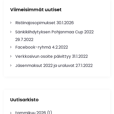
Viimeisimmät uutiset
Ristiinajosopimukset
30.1.2026
Sänkikiihdytyksen Pohjanmaa Cup 2022
29.7.2022
Facebook-ryhmä
4.2.2022
Verkkosivun osoite päivittyy
31.1.2022
Jäsenmaksut 2022 ja uraluvat
27.1.2022
Uutisarkisto
tammikuu 2026
(1)