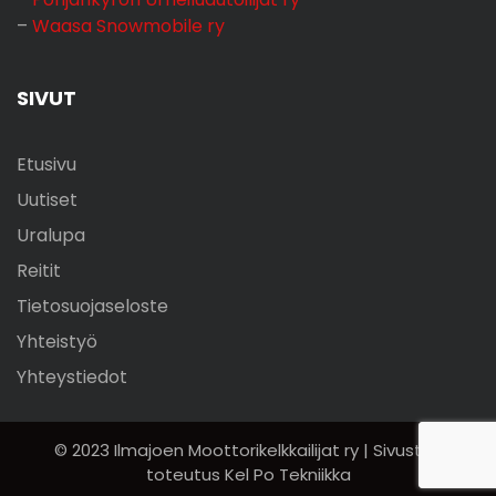
–
Waasa Snowmobile ry
SIVUT
Etusivu
Uutiset
Uralupa
Reitit
Tietosuojaseloste
Yhteistyö
Yhteystiedot
© 2023 Ilmajoen Moottorikelkkailijat ry | Sivuston
toteutus Kel Po Tekniikka