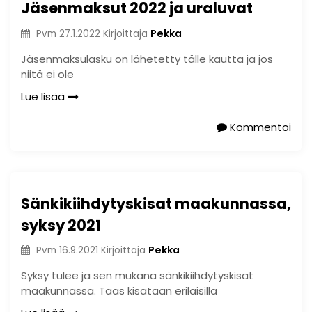
Jäsenmaksut 2022 ja uraluvat
Pekka
Pvm
27.1.2022
Kirjoittaja
Jäsenmaksulasku on lähetetty tälle kautta ja jos
niitä ei ole
Lue lisää
Kommentoi
Sänkikiihdytyskisat maakunnassa,
syksy 2021
Pekka
Pvm
16.9.2021
Kirjoittaja
Syksy tulee ja sen mukana sänkikiihdytyskisat
maakunnassa. Taas kisataan erilaisilla