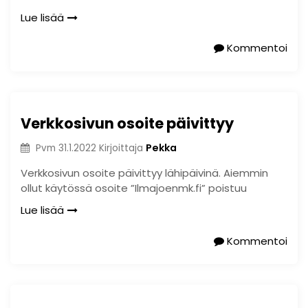
Lue lisää
Kommentoi
Verkkosivun osoite päivittyy
Pekka
Pvm
31.1.2022
Kirjoittaja
Verkkosivun osoite päivittyy lähipäivinä. Aiemmin
ollut käytössä osoite ”Ilmajoenmk.fi” poistuu
Lue lisää
Kommentoi