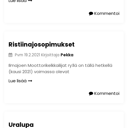
Lue lisää
Kommentoi
Ristiinajosopimukset
Pekka
Pvm
19.2.2021
Kirjoittaja
Ilmajoen Moottorikelkkailijat ry:llä on tällä hetkellä
(kausi 2021) voimassa olevat
Lue lisää
Kommentoi
Uralupa