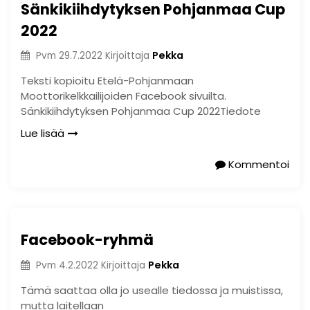
Sänkikiihdytyksen Pohjanmaa Cup
2022
Pekka
Pvm
29.7.2022
Kirjoittaja
Teksti kopioitu Etelä-Pohjanmaan
Moottorikelkkailijoiden Facebook sivuilta.
Sänkikiihdytyksen Pohjanmaa Cup 2022Tiedote
Lue lisää
Kommentoi
Facebook-ryhmä
Pekka
Pvm
4.2.2022
Kirjoittaja
Tämä saattaa olla jo usealle tiedossa ja muistissa,
mutta laitellaan