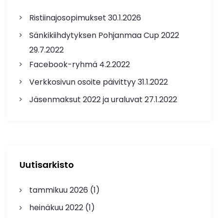
Ristiinajosopimukset
30.1.2026
Sänkikiihdytyksen Pohjanmaa Cup 2022
29.7.2022
Facebook-ryhmä
4.2.2022
Verkkosivun osoite päivittyy
31.1.2022
Jäsenmaksut 2022 ja uraluvat
27.1.2022
Uutisarkisto
tammikuu 2026
(1)
heinäkuu 2022
(1)