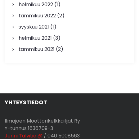
helmikuu 2022
(1)
tammikuu 2022
(2)
syyskuu 2021
(1)
helmikuu 2021
(3)
tammikuu 2021
(2)
YHTEYSTIEDOT
Ilmajoen Moottorikelkkailijat Ry
Y-tunnus 1636709-3
Jenni Talvitie @
/ 040 5008563