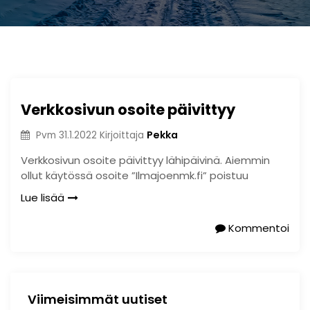
Verkkosivun osoite päivittyy
Pekka
Pvm
31.1.2022
Kirjoittaja
Verkkosivun osoite päivittyy lähipäivinä. Aiemmin
ollut käytössä osoite ”Ilmajoenmk.fi” poistuu
Lue lisää
Kommentoi
Viimeisimmät uutiset