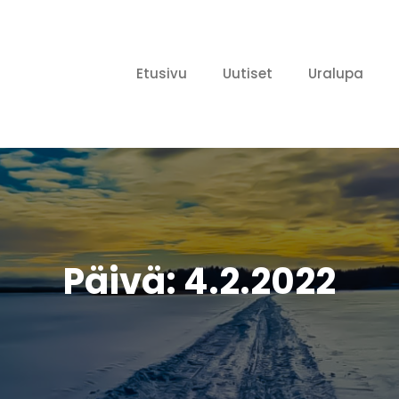
Etusivu
Uutiset
Uralupa
ailijat ry
Päivä:
4.2.2022