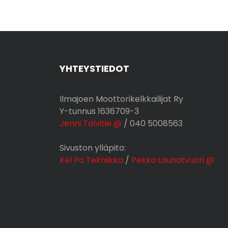
YHTEYSTIEDOT
Ilmajoen Moottorikelkkailijat Ry
Y-tunnus 1636709-3
Jenni Talvitie @
/ 040 5008563
Sivuston ylläpito:
Kel Po Tekniikka
/
Pekka Lounatvuori @