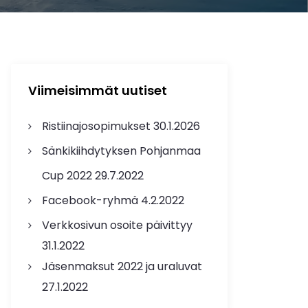
Viimeisimmät uutiset
Ristiinajosopimukset
30.1.2026
Sänkikiihdytyksen Pohjanmaa
Cup 2022
29.7.2022
Facebook-ryhmä
4.2.2022
Verkkosivun osoite päivittyy
31.1.2022
Jäsenmaksut 2022 ja uraluvat
27.1.2022