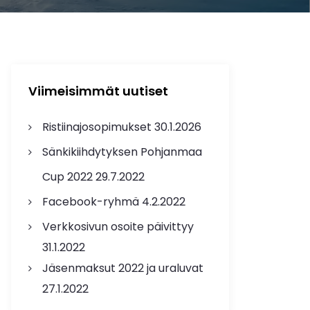
Viimeisimmät uutiset
Ristiinajosopimukset
30.1.2026
Sänkikiihdytyksen Pohjanmaa
Cup 2022
29.7.2022
Facebook-ryhmä
4.2.2022
Verkkosivun osoite päivittyy
31.1.2022
Jäsenmaksut 2022 ja uraluvat
27.1.2022