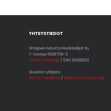
YHTEYSTIEDOT
Ilmajoen Moottorikelkkailijat Ry
Y-tunnus 1636709-3
Jenni Talvitie @
/ 040 5008563
Sivuston ylläpito:
Kel Po Tekniikka
/
Pekka Lounatvuori @