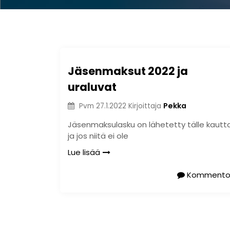
Jäsenmaksut 2022 ja
uraluvat
Pekka
Pvm
27.1.2022
Kirjoittaja
Jäsenmaksulasku on lähetetty tälle kautt
ja jos niitä ei ole
Lue lisää
Kommento