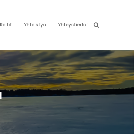
Reitit
Yhteistyö
Yhteystiedot
a