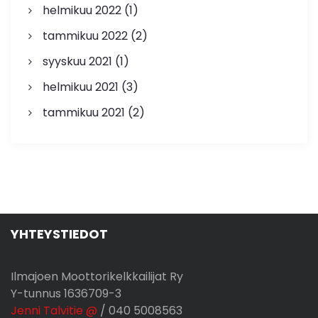
helmikuu 2022
(1)
tammikuu 2022
(2)
syyskuu 2021
(1)
helmikuu 2021
(3)
tammikuu 2021
(2)
YHTEYSTIEDOT
Ilmajoen Moottorikelkkailijat Ry
Y-tunnus 1636709-3
Jenni Talvitie @
/ 040 5008563