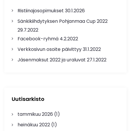
Ristiinajosopimukset
30.1.2026
Sänkikiihdytyksen Pohjanmaa Cup 2022
29.7.2022
Facebook-ryhmä
4.2.2022
Verkkosivun osoite päivittyy
31.1.2022
Jäsenmaksut 2022 ja uraluvat
27.1.2022
Uutisarkisto
tammikuu 2026
(1)
heinäkuu 2022
(1)