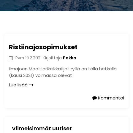
Ristiinajosopimukset
Pekka
Pvm
19.2.2021
Kirjoittaja
Ilmajoen Moottorikelkkailijat ry:llä on tällä hetkellä
(kausi 2021) voimassa olevat
Lue lisää
Kommentoi
Viimeisimmät uutiset