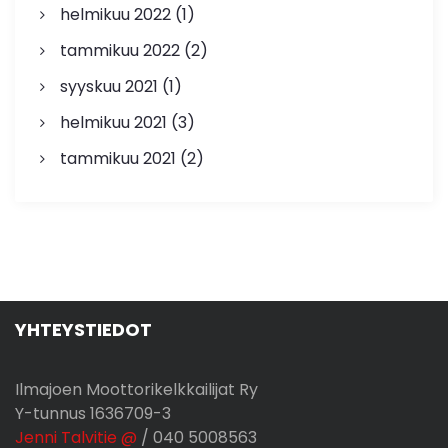
helmikuu 2022
(1)
tammikuu 2022
(2)
syyskuu 2021
(1)
helmikuu 2021
(3)
tammikuu 2021
(2)
YHTEYSTIEDOT
Ilmajoen Moottorikelkkailijat Ry
Y-tunnus 1636709-3
Jenni Talvitie @
/ 040 5008563