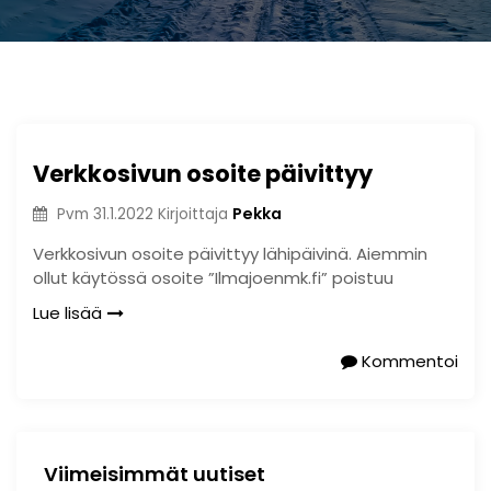
Verkkosivun osoite päivittyy
Pekka
Pvm
31.1.2022
Kirjoittaja
Verkkosivun osoite päivittyy lähipäivinä. Aiemmin
ollut käytössä osoite ”Ilmajoenmk.fi” poistuu
Lue lisää
Kommentoi
Viimeisimmät uutiset