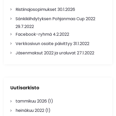
Ristiinajosopimukset
30.1.2026
Sänkikiihdytyksen Pohjanmaa Cup 2022
29.7.2022
Facebook-ryhmä
4.2.2022
Verkkosivun osoite päivittyy
31.1.2022
Jäsenmaksut 2022 ja uraluvat
27.1.2022
Uutisarkisto
tammikuu 2026
(1)
heinäkuu 2022
(1)